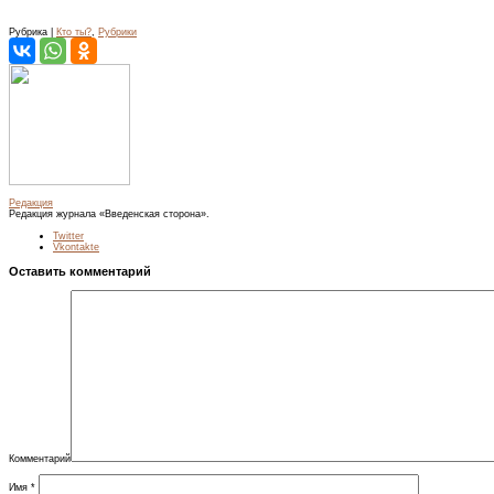
Рубрика |
Кто ты?
,
Рубрики
Редакция
Редакция журнала «Введенская сторона».
Twitter
Vkontakte
Оставить комментарий
Комментарий
Имя
*