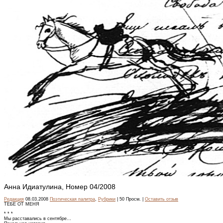
Анна Идиатулина, Номер 04/2008
Редакция
08.03.2008
Поэтическая палитра
,
Рубрики
| 50 Просм. |
Оставить отзыв
ТЕБЕ ОТ МЕНЯ
* * *
Мы расставались в сентябре…