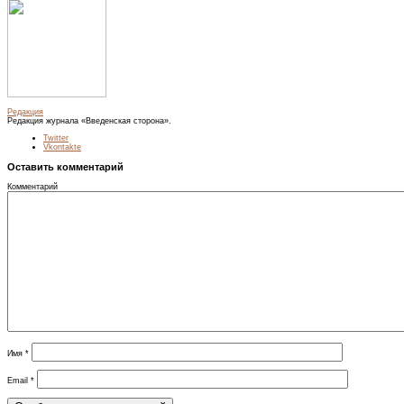
Редакция
Редакция журнала «Введенская сторона».
Twitter
Vkontakte
Оставить комментарий
Комментарий
Имя
*
Email
*