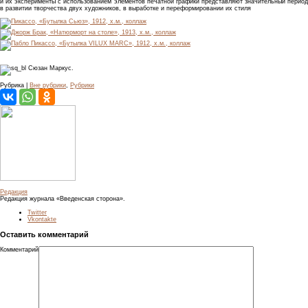
и их эксперименты с использованием элементов печатной графики представляют значительный период
в развитии творчества двух художников, в выработке и переформировании их стиля
Сюзан Маркус.
Рубрика |
Вне рубрики
,
Рубрики
Редакция
Редакция журнала «Введенская сторона».
Twitter
Vkontakte
Оставить комментарий
Комментарий