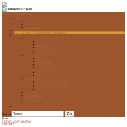
Перейти к содержимому
Главная
О журнале
Рубрики
Карта сайта
Архив журнала
ФОНД-АРХИВ ЛУЧШИХ РАБОТ УЧАЩИХСЯ
Проекты
ЭСТАМП — ЭТО ЗДÓРОВО!
Проект
Новости
Школы-участники проекта
Печатная графика
Художники-графики России
НОВГОРОДСКАЯ ПЕЧАТНЯ
ПРОЕКТ
Галерея работ
Школа печатной графики
Мастер-классы
Фонд Д. Гранина
ГОД ДАНИИЛА ГРАНИНА
ВЕК ДАНИИЛА ГРАНИНА
5 стипендий
5 Стипендий 2017. Финалисты
5 Стипендий 2016. Финал
5 Стипендий 2015. Финал
5 Стипендий 2014. Финал
Диалог Культур
Подари журнал!
С Днём Победы!
Год Памяти и Славы
ART WEB
Партнеры
Search
Меню
Перейти к содержимому
Главная
»