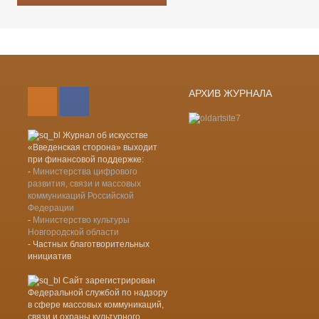
Лента новостей RSS
Vkontakte
АРХИВ ЖУРНАЛА
Журнал об искусстве
«Введенская сторона» выходит
при финансовой поддержке:
-
Министерства цифрового
развития, связи и массовых
коммуникаций Российской
Федерации
-
Министерство культуры
Новгородской области
- Частных благотворительных
инициатив
Сайт зарегистрирован
Федеральной службой по надзору
в сфере массовых коммуникаций,
связи и охраны культурного