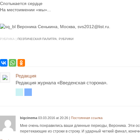
Спотыкается сердце
На местоимении «мы»...
Вероника Сенькина, Москва, svs2012@list.ru.
РУБРИКА |
ПОЭТИЧЕСКАЯ ПАЛИТРА
,
РУБРИКИ
Редакция
Редакция журнала «Введенская сторона».
Twitter
Vkontakte
bigcinema
03.03.2016
at
20:26
|
Постоянная ссылка
Мне очень понравились ваши длинные периоды, Вероника. Эти о
перетекающие из строки в строку. И ударный четкий финал, конечн