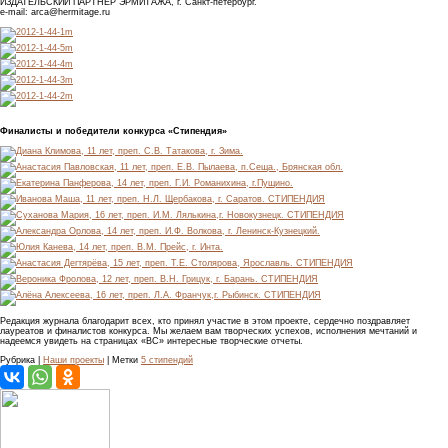
ИЗДАТЕЛЬСКИЙ ПАРТНЕР ЭРМИТАЖА, г. Санкт-петербург.
e-mail: arca@hermitage.ru
Финалисты и победители конкурса «Стипендия»
Редакция журнала благодарит всех, кто принял участие в этом проекте, сердечно поздравляет
лауреатов и финалистов конкурса. Мы желаем вам творческих успехов, исполнения мечтаний и
надеемся увидеть на страницах «ВС» интересные творческие отчеты.
Рубрика |
Наши проекты
| Метки
5 стипендий