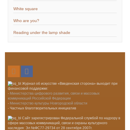
White square
Who are you?
Reading under the lamp shade
Лента новостей RSS
Vkontakte
Журнал об искусстве «Введенская сторона» выходит при
финансовой поддержке:
-
Министерства цифрового развития, связи и массовых
коммуникаций Российской Федерации
-
Министерство культуры Новгородской области
- Частных благотворительных инициатив
Сайт зарегистрирован Федеральной службой по надзору в
сфере массовых коммуникаций, связи и охраны культурного
наследия: Эл №ФС77-29734 от 28 сентября 2007г.