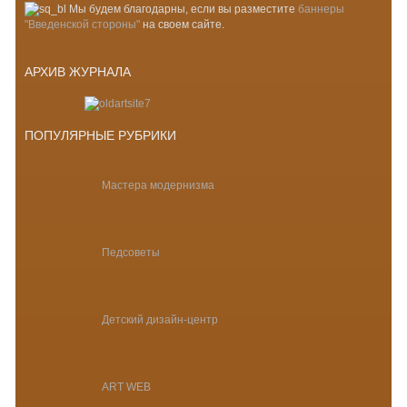
Мы будем благодарны, если вы разместите
баннеры
"Введенской стороны"
на своем сайте.
АРХИВ ЖУРНАЛА
ПОПУЛЯРНЫЕ РУБРИКИ
Мастера модернизма
Педсоветы
Детский дизайн-центр
ART WEB