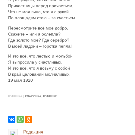
Причастницы перед причастьем,
Что не моя вина, что я с рукой
По площадям стою – за счастьем.
Пересмотрите всё мое добро,
Скажите – или я ослепла?
Где золото мое? Где серебро?
В моей ладони – горстка пепла!
И это всё, что лестью и мольбой
Я выпросила у счастливых.
И это всё, что я возьму с собой
В край целований молчаливых.
19 мая 1920
РУБРИКА |
КЛАССИКА
,
РУБРИКИ
Редакция