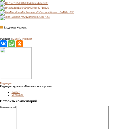
Владимир Жилкин.
Рубрика |
Музей
,
Рубрики
Редакция
Редакция журнала «Введенская сторона».
Twitter
Vkontakte
Оставить комментарий
Комментарий