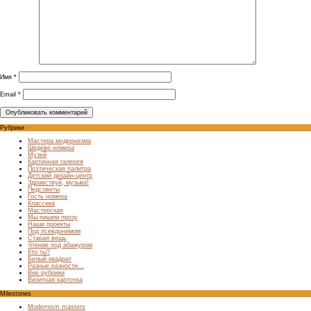
Имя
*
Email
*
Рубрики
Мастера модернизма
Шедевр номера
Музей
Картинная галерея
Поэтическая палитра
Детский дизайн-центр
Здравствуй, музыка!
Педсоветы
Гость номера
Классика
Мастерская
Мы пишем прозу
Наши проекты
Под псевдонимом
Старая вещь
Чтение под абажуром
Кто ты?
Белый квадрат
Разные разности…
Вне рубрики
Визитная карточка
Milestones
Modernism masters