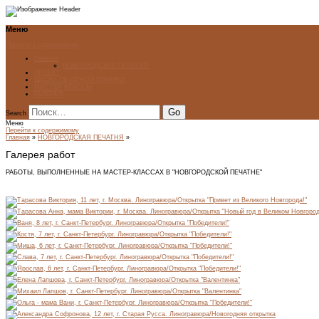
Меню
Перейти к содержимому
Главная
НОВГОРОДСКАЯ ПЕЧАТНЯ
ПРОЕКТ
ШКОЛА ПЕЧАТНОЙ ГРАФИКИ
МАСТЕР-КЛАССЫ
ГАЛЕРЕЯ
Search
Меню
Перейти к содержимому
Главная
»
НОВГОРОДСКАЯ ПЕЧАТНЯ
»
Галерея работ
РАБОТЫ, ВЫПОЛНЕННЫЕ НА МАСТЕР-КЛАССАХ В "НОВГОРОДСКОЙ ПЕЧАТНЕ"