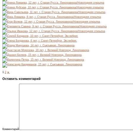
1
2
►
Оставить комментарий
Комментарий