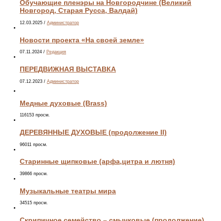
Обучающие пленэры на Новгородчине (Великий
Новгород, Старая Русса, Валдай)
12.03.2025
/
Администратор
Новости проекта «На своей земле»
07.11.2024
/
Редакция
ПЕРЕДВИЖНАЯ ВЫСТАВКА
07.12.2023
/
Администратор
Медные духовые (Brass)
116153 просм.
ДЕРЕВЯННЫЕ ДУХОВЫЕ (продолжение II)
96011 просм.
Старинные щипковые (арфа,цитра и лютня)
39866 просм.
Музыкальные театры мира
34515 просм.
Скрипичное семейство – смычковые (продолжение)