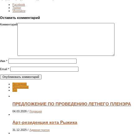
Facebook
Twitter
Vkontakte
Оставить комментарий
Комментарий
Имя
*
Email
*
Последние
Популярные
Топ
ПРЕДЛОЖЕНИЕ ПО ПРОВЕДЕНИЮ ЛЕТНЕГО ПЛЕНЭРА
04.03.2026
/
Редакция
Арт-резиденция кота Рыжика
31.12.2025
/
Администратор