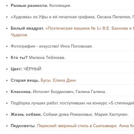
Разные разности.
Коллекция.
«Художка» из Уфы и её печатная графика. Оксана Пилипюк, 
Белый квадрат.
«Поэтическая машина № 1» В.Е. Бахнова и Я
Чудасов.
Фотография - искусство! Инга Поповская.
Кто ты?
Милена Теблоева.
Цвет:
ЧЁРНЫЙ
Старая вещь.
Бусы. Елена Дэнн
Классика.
Ипполит Богданович, Галина Галина.
Подборка лучших работ, поступивших на конкурс «5 стипендий
Жизнь собаки.
Собаки дома Романовых. Мария Халтунен.
Педсоветы
.
Пермский звериный стиль в Сыктывкаре. Анна 