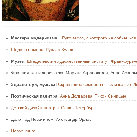
Мастера модернизма.
«Рукомесло, с которого не собьёшься
Шедевр номера. Руслан Кулов
.
Музей.
Штеделевский художественный институт. Франкфурт-
Франция: коты через века. Марина Аграновская, Анна Соколь
Здравствуй, музыка!
Скрипичное семейство - смычковые. Л
Поэтическая палитра.
Анна Долгарева
,
Тихон Синицын
.
Детский дизайн-центр, г. Санкт-Петербург
Дело под Новачином. Александр Орлов
Новая книга