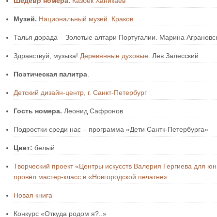
Шедевр номера.
Казбек Ханикаев
Музей.
Национальный музей. Краков
Талья дорада – Золотые алтари Португалии. Марина Аграновс
Здравствуй, музыка!
Деревянные духовые
. Лев Залесский
Поэтическая палитра
.
Детский дизайн-центр, г. Санкт-Петербург
Гость номера.
Леонид Сафронов
Подростки среди нас – программа «Дети Сантк-Петербурга»
Цвет:
белый
Творческий проект «Центры искусств Валерия Гергиева для ю
провёл мастер-класс в «Новгородской печатне»
Новая книга
Конкурс «Откуда родом я?..»