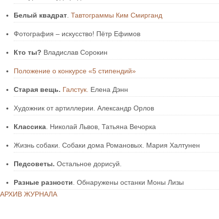
Белый квадрат
.
Тавтограммы Ким Смирганд
Фотография – искусство! Пётр Ефимов
Кто ты?
Владислав Сорокин
Положение о конкурсе «5 стипендий»
Старая вещь.
Галстук.
Елена Дэнн
Художник от артиллерии. Александр Орлов
Классика
. Николай Львов, Татьяна Вечорка
Жизнь собаки. Собаки дома Романовых. Мария Халтунен
Педсоветы.
Остальное дорисуй.
Разные разности
. Обнаружены останки Моны Лизы
АРХИВ ЖУРНАЛА