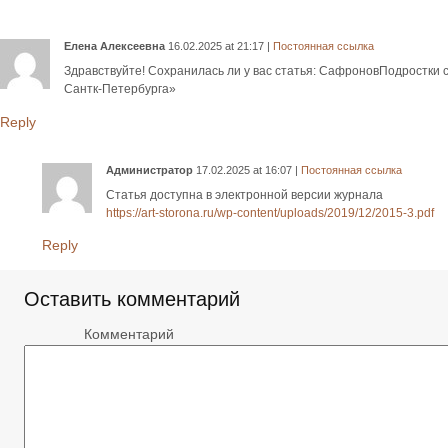
Елена Алексеевна
16.02.2025
at
21:17
|
Постоянная ссылка
Здравствуйте! Сохранилась ли у вас статья: СафроновПодростки 
Сантк-Петербурга»
Reply
Администратор
17.02.2025
at
16:07
|
Постоянная ссылка
Статья доступна в электронной версии журнала
https://art-storona.ru/wp-content/uploads/2019/12/2015-3.pdf
Reply
Оставить комментарий
Комментарий