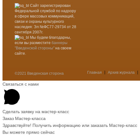
Сайт зарегистрирован
Федеральной службой по надзору
в сфере массовых коммуникаций,
связи и охраны культурного
наследия: Эл №ФС77-29734 от 28
сентября 2007г.
Мы будем благодарны,
если вы разместите
баннеры
"Введенской стороны"
на своем
сайте.
Главная
Архив журнала
©2021 Введенская сторона
Меню
Связаться с нами
Сделать заявку на мастер-класс
Заказ Мастер-класса
Здравствуйте! Получить информацию или заказать Мастер-класс
Вы можете прямо сейчас