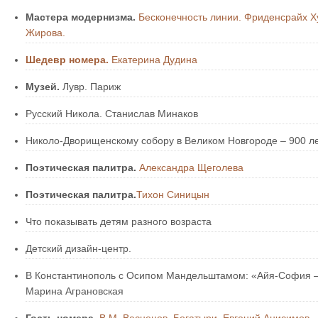
Мастера модернизма.
Бесконечность линии. Фриденсрайх Х
Жирова.
Шедевр номера.
Екатерина Дудина
Музей.
Лувр. Париж
Русский Никола. Станислав Минаков
Николо-Дворищенскому собору в Великом Новгороде – 900 ле
Поэтическая палитра.
Александра Щеголева
Поэтическая палитра.
Тихон Синицын
Что показывать детям разного возраста
Детский дизайн-центр.
В Константинополь с Осипом Мандельштамом: «Айя-Cофия –з
Марина Аграновская